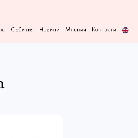
ню
Събития
Новини
Мнения
Контакти
а